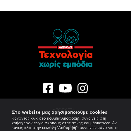
ΥΠΟΣΧΕΣΗ
Στο website μας χρησιμοποιούμε cookies
ΠΡΩΤΟΒΟΥΛΙΕΣ
Κάνοντας κλικ στο κουμπί "Αποδοχή", συναινείς στη
χρήση cookies για σκοπούς στατιστικής και μάρκετινγκ. Αν
ΤΕΧΝΟΛΟΓΙΕΣ
κάνεις κλικ στην επιλογή "Απόρριψη", συναινείς μόνο για τη