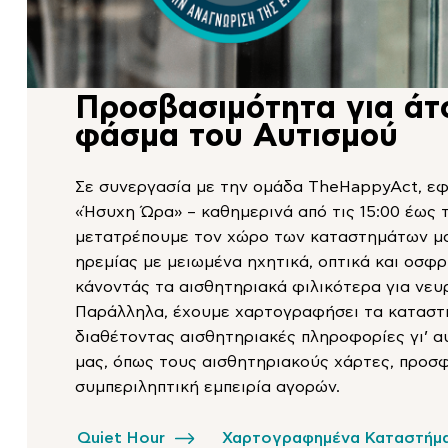
Προσβασιμότητα για άτ
φάσμα του Αυτισμού
Σε συνεργασία με την ομάδα TheHappyAct, ε
«Ήσυχη Ώρα» – καθημερινά από τις 15:00 έως τι
μετατρέπουμε τον χώρο των καταστημάτων μα
ηρεμίας με μειωμένα ηχητικά, οπτικά και οσφρ
κάνοντάς τα αισθητηριακά φιλικότερα για νευ
Παράλληλα, έχουμε χαρτογραφήσει τα καταστ
διαθέτοντας αισθητηριακές πληροφορίες γι’ αυ
μας, όπως τους αισθητηριακούς χάρτες, προσ
συμπεριληπτική εμπειρία αγορών.
Quiet Hour
Χαρτογραφημένα Καταστήμ