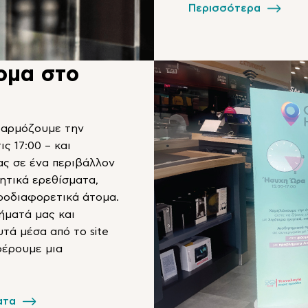
Περισσότερα
ομα στο
φαρμόζουμε την
ς 17:00 – και
ς σε ένα περιβάλλον
ητικά ερεθίσματα,
ροδιαφορετικά άτομα.
ήματά μας και
τά μέσα από το site
φέρουμε μια
ατα