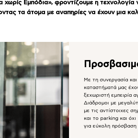
 χωρίς Εμπόδια», φροντίζουμε η τεχνολογία ν
ντας τα άτομα με αναπηρίες να έχουν μια κα
Προσβασιμ
Με τη συνεργασία και
καταστήματά μας έχο
ξεχωριστή εμπειρία α
Διάδρομοι με μεγαλύτ
με τις αντίστοιχες ση
και το parking και όχ
για εύκολη πρόσβαση 