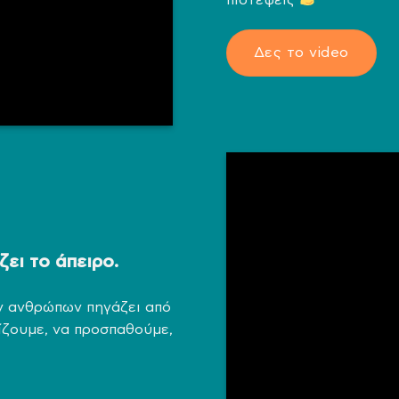
Δες το video
ζει το άπειρο.
ων ανθρώπων πηγάζει από
ίζουμε, να προσπαθούμε,