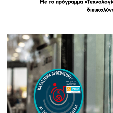
Με το πρόγραμμα «Τεχνολογία
διευκολύνο