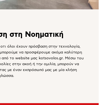
ση στη Νοηματική
 οτι όλοι έχουν πρόσβαση στην τεχνολογία,
, μπορούμε να προσφέρουμε ακόμα καλύτερη
 από το website μας kotsovolos.gr. Μέσω του
κολίες στην ακοή ή την ομιλία, μπορούν να
τας με έναν εκπρόσωπό μας με μία κλήση
 γλώσσα.