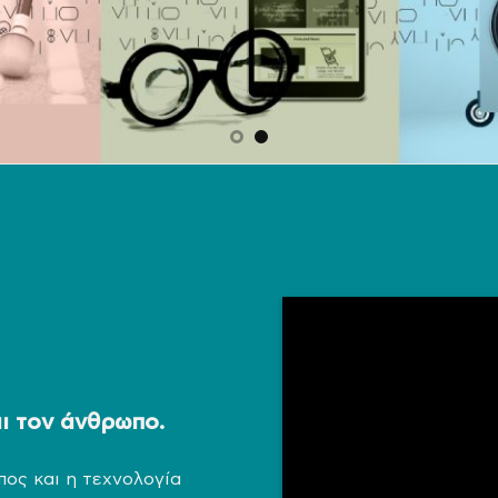
αι τον άνθρωπο.
πος και η τεχνολογία