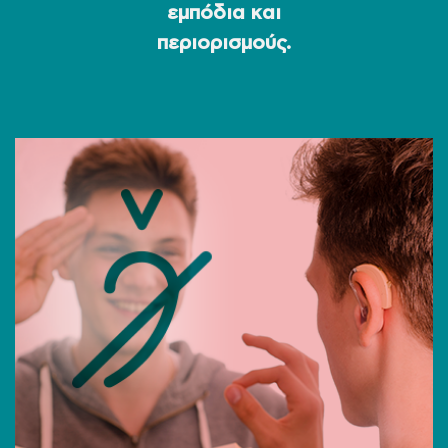
εμπόδια και
περιορισμούς.