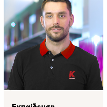
91 καταστήματα Κωτσόβολος σε όλη την
Ελλάδα.