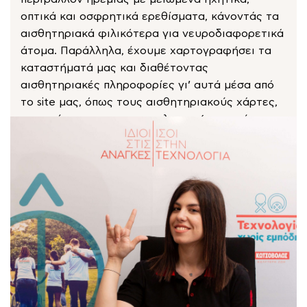
οπτικά και οσφρητικά ερεθίσματα, κάνοντάς τα
αισθητηριακά φιλικότερα για νευροδιαφορετικά
άτομα. Παράλληλα, έχουμε χαρτογραφήσει τα
καταστήματά μας και διαθέτοντας
αισθητηριακές πληροφορίες γι’ αυτά μέσα από
το site μας, όπως τους αισθητηριακούς χάρτες,
προσφέρουμε μια συμπεριληπτική εμπειρία
αγορών.
Quiet Hour
Χαρτογραφημένα Καταστήματα