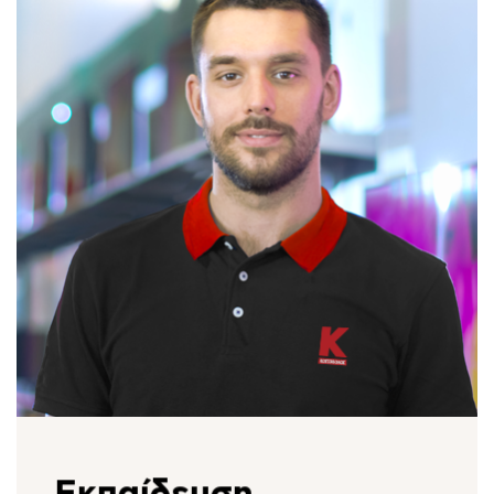
91 καταστήματα Κωτσόβολος σε όλη την
Ελλάδα.