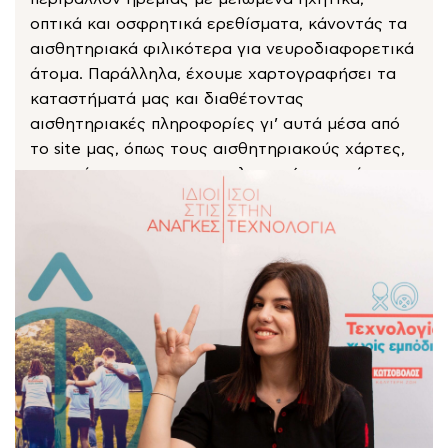
οπτικά και οσφρητικά ερεθίσματα, κάνοντάς τα
αισθητηριακά φιλικότερα για νευροδιαφορετικά
άτομα. Παράλληλα, έχουμε χαρτογραφήσει τα
καταστήματά μας και διαθέτοντας
αισθητηριακές πληροφορίες γι’ αυτά μέσα από
το site μας, όπως τους αισθητηριακούς χάρτες,
προσφέρουμε μια συμπεριληπτική εμπειρία
αγορών.
Quiet Hour
Χαρτογραφημένα Καταστήματα