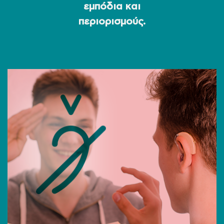
εμπόδια και
περιορισμούς.