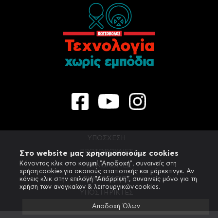
ΥΠΟΣΧΕΣΗ
ΠΡΩΤΟΒΟΥΛΙΕΣ
Στο website μας χρησιμοποιούμε cookies
Κάνοντας κλικ στο κουμπί "Αποδοχή", συναινείς στη
ΤΕΧΝΟΛΟΓΙΕΣ
χρήση cookies για σκοπούς στατιστικής και μάρκετινγκ. Αν
ΣΥΝΕΡΓΑΣΙΕΣ
κάνεις κλικ στην επιλογή "Απόρριψη", συναινείς μόνο για τη
χρήση των αναγκαίων & λειτουργικών cookies.
ΥΠΟΣΤΗΡΙΚΤΕΣ
Αποδοχή Όλων