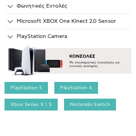
Φωνητικές Εντολές
Microsoft XBOX One Kinect 2.0 Sensor
PlayStation Camera
PlayStation 5
PlayStation 4
Xbox Series X | S
Nintendo Switch