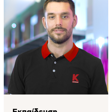
91 καταστήματα Κωτσόβολος σε όλη την
Ελλάδα.