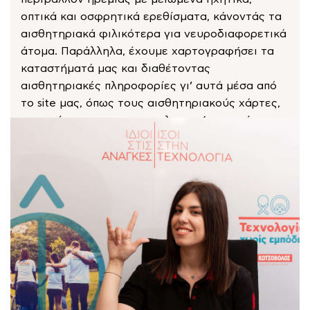
οπτικά και οσφρητικά ερεθίσματα, κάνοντάς τα
αισθητηριακά φιλικότερα για νευροδιαφορετικά
άτομα. Παράλληλα, έχουμε χαρτογραφήσει τα
καταστήματά μας και διαθέτοντας
αισθητηριακές πληροφορίες γι’ αυτά μέσα από
το site μας, όπως τους αισθητηριακούς χάρτες,
προσφέρουμε μια συμπεριληπτική εμπειρία
αγορών.
Quiet Hour
Χαρτογραφημένα Καταστήματα