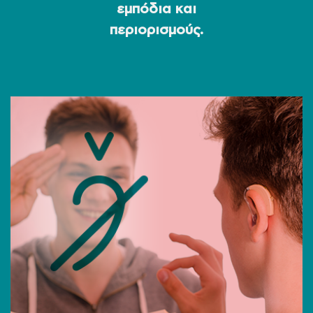
εμπόδια και
περιορισμούς.